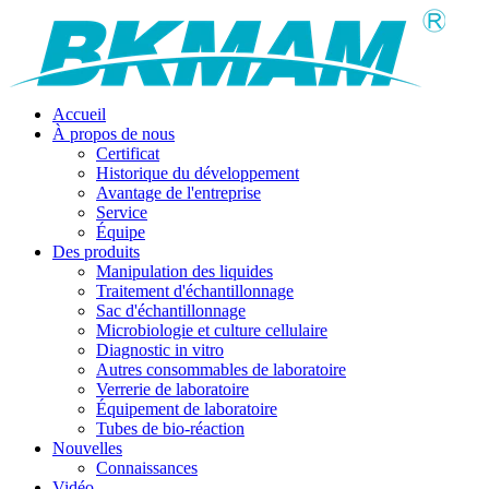
Accueil
À propos de nous
Certificat
Historique du développement
Avantage de l'entreprise
Service
Équipe
Des produits
Manipulation des liquides
Traitement d'échantillonnage
Sac d'échantillonnage
Microbiologie et culture cellulaire
Diagnostic in vitro
Autres consommables de laboratoire
Verrerie de laboratoire
Équipement de laboratoire
Tubes de bio-réaction
Nouvelles
Connaissances
Vidéo