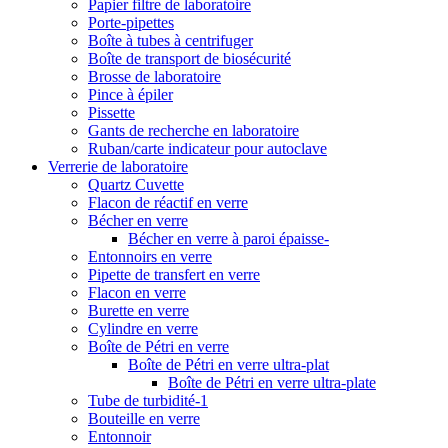
Papier filtre de laboratoire
Porte-pipettes
Boîte à tubes à centrifuger
Boîte de transport de biosécurité
Brosse de laboratoire
Pince à épiler
Pissette
Gants de recherche en laboratoire
Ruban/carte indicateur pour autoclave
Verrerie de laboratoire
Quartz Cuvette
Flacon de réactif en verre
Bécher en verre
Bécher en verre à paroi épaisse-
Entonnoirs en verre
Pipette de transfert en verre
Flacon en verre
Burette en verre
Cylindre en verre
Boîte de Pétri en verre
Boîte de Pétri en verre ultra-plat
Boîte de Pétri en verre ultra-plate
Tube de turbidité-1
Bouteille en verre
Entonnoir