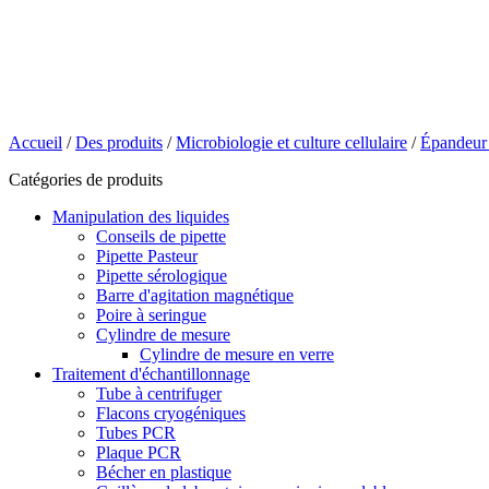
Accueil
/
Des produits
/
Microbiologie et culture cellulaire
/
Épandeur 
Catégories de produits
Manipulation des liquides
Conseils de pipette
Pipette Pasteur
Pipette sérologique
Barre d'agitation magnétique
Poire à seringue
Cylindre de mesure
Cylindre de mesure en verre
Traitement d'échantillonnage
Tube à centrifuger
Flacons cryogéniques
Tubes PCR
Plaque PCR
Bécher en plastique