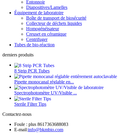
Entonnoir
Diapositives/Lamelles
Équipement de laboratoire
Boîte de transport de biosécurité
Collecteur de déchets liquides
Homogénéisateur
Creuset en céramique
Centrifuger
Tubes de bio-réaction
derniers produits
8 Strip PCR Tubes
Pipette monocanal réglable en...
Spectrophotomètre UV/Visible ...
Sterile Filter Tips
Contactez-nous
Foule : plus 8617363688083
E-mail:
info@bkmbio.com