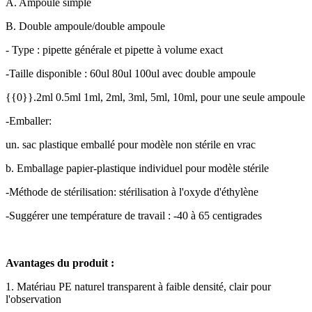
A. Ampoule simple
B. Double ampoule/double ampoule
- Type : pipette générale et pipette à volume exact
-Taille disponible : 60ul 80ul 100ul avec double ampoule
{{0}}.2ml 0.5ml 1ml, 2ml, 3ml, 5ml, 10ml, pour une seule ampoule
-Emballer:
un. sac plastique emballé pour modèle non stérile en vrac
b. Emballage papier-plastique individuel pour modèle stérile
-Méthode de stérilisation: stérilisation à l'oxyde d'éthylène
-Suggérer une température de travail : -40 à 65 centigrades
Avantages du produit :
1. Matériau PE naturel transparent à faible densité, clair pour
l'observation