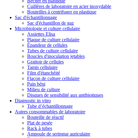
Bécher en plastique
Cuillères de laboratoire en acier inoxydable
Bouteilles à centrifuger en plastique
Sac d'échantillonnage
Sac d'échantillon de gaz
Microbiologie et culture cellulaire
Assiettes Elisa
Plaque de culture cellulaire
Épandeur de cellules
Tubes de culture cellulaire
Boucles d'inoculation jetables
Grattoir de cellules
Tamis cellulaire
Film d'étanchéité
Flacon de culture cellulaire
Pain béni
Milieu de culture
Disques de sensibilité aux antibiotiques
Diagnostic in vitro
Tube d’échantillonnage
Autres consommables de laboratoire
Bouteille de réactif
Plat de pesée
Rack à tubes
Ampoule de seringue auriculaire