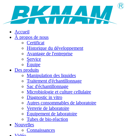
Accueil
À propos de nous
Certificat
Historique du développement
Avantage de l'entreprise
Service
Équipe
Des produits
Manipulation des liquides
Traitement d'échantillonnage
Sac d'échantillonnage
Microbiologie et culture cellulaire
Diagnostic in vitro
Autres consommables de laboratoire
Verrerie de laboratoire
Équipement de laboratoire
Tubes de bio-réaction
Nouvelles
Connaissances
Vidéo