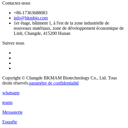
Contactez-nous
+86-17363688083
info@bkmbio.com
1er étage, bâtiment 1, à l'est de la zone industrielle de
nouveaux matériaux, zone de développement économique de
Linli, Changde, 415200 Hunan
Suivez nous
Copyright © Changde BKMAM Biotechnology Co., Ltd. Tous
droits réservés.
paramètre de confidentialité
whatsapp
teams
Messagerie
Enquête