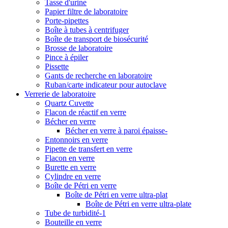
Tasse d'urine
Papier filtre de laboratoire
Porte-pipettes
Boîte à tubes à centrifuger
Boîte de transport de biosécurité
Brosse de laboratoire
Pince à épiler
Pissette
Gants de recherche en laboratoire
Ruban/carte indicateur pour autoclave
Verrerie de laboratoire
Quartz Cuvette
Flacon de réactif en verre
Bécher en verre
Bécher en verre à paroi épaisse-
Entonnoirs en verre
Pipette de transfert en verre
Flacon en verre
Burette en verre
Cylindre en verre
Boîte de Pétri en verre
Boîte de Pétri en verre ultra-plat
Boîte de Pétri en verre ultra-plate
Tube de turbidité-1
Bouteille en verre