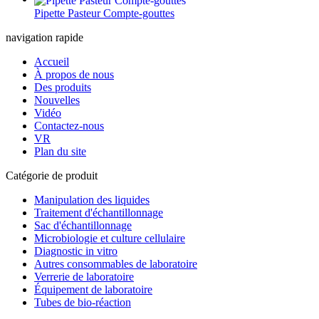
Pipette Pasteur Compte-gouttes
navigation rapide
Accueil
À propos de nous
Des produits
Nouvelles
Vidéo
Contactez-nous
VR
Plan du site
Catégorie de produit
Manipulation des liquides
Traitement d'échantillonnage
Sac d'échantillonnage
Microbiologie et culture cellulaire
Diagnostic in vitro
Autres consommables de laboratoire
Verrerie de laboratoire
Équipement de laboratoire
Tubes de bio-réaction