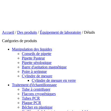
Accueil
/
Des produits
/
Équipement de laboratoire
/ Détails
Catégories de produits
Manipulation des liquides
Conseils de pipette
Pipette Pasteur
Pipette sérologique
Barre d'agitation magnétique
Poire à seringue
Cylindre de mesure
Cylindre de mesure en verre
Traitement d'échantillonnage
Tube à centrifuger
Flacons cryogéniques
Tubes PCR
Plaque PCR
Bécher en plastique