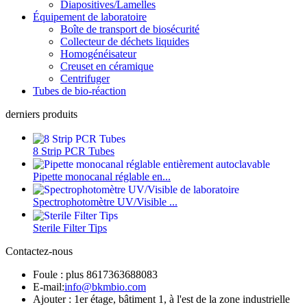
Diapositives/Lamelles
Équipement de laboratoire
Boîte de transport de biosécurité
Collecteur de déchets liquides
Homogénéisateur
Creuset en céramique
Centrifuger
Tubes de bio-réaction
derniers produits
8 Strip PCR Tubes
Pipette monocanal réglable en...
Spectrophotomètre UV/Visible ...
Sterile Filter Tips
Contactez-nous
Foule : plus 8617363688083
E-mail:
info@bkmbio.com
Ajouter : 1er étage, bâtiment 1, à l'est de la zone industrielle