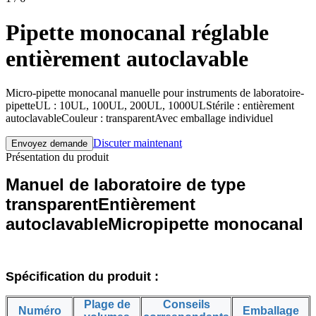
Pipette monocanal réglable
entièrement autoclavable
Micro-pipette monocanal manuelle pour instruments de laboratoire-
pipetteUL : 10UL, 100UL, 200UL, 1000ULStérile : entièrement
autoclavableCouleur : transparentAvec emballage individuel
Discuter maintenant
Envoyez demande
Présentation du produit
Manuel de laboratoire de type
transparent
Entièrement
autoclavable
Micropipette monocanal
Spécification du produit :
Plage de
Conseils
Numéro
Emballage