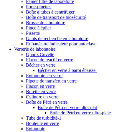
Papier filtre de laboratoire
Porte-pipettes
Boîte à tubes à centrifuger
Boîte de transport de biosécurité
Brosse de laboratoire
Pince à épiler
Pissette
Gants de recherche en laboratoire
Ruban/carte indicateur pour autoclave
Verrerie de laboratoire
Quartz Cuvette
Flacon de réactif en verre
Bécher en verre
Bécher en verre à paroi épaisse-
Entonnoirs en verre
Pipette de transfert en verre
Flacon en verre
Burette en verre
Cylindre en verre
Boîte de Pétri en verre
Boîte de Pétri en verre ultra-plat
Boîte de Pétri en verre ultra-plate
Tube de turbidité-1
Bouteille en verre
Entonnoir