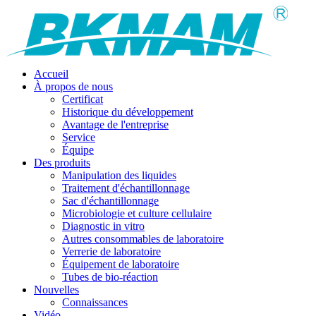
Accueil
À propos de nous
Certificat
Historique du développement
Avantage de l'entreprise
Service
Équipe
Des produits
Manipulation des liquides
Traitement d'échantillonnage
Sac d'échantillonnage
Microbiologie et culture cellulaire
Diagnostic in vitro
Autres consommables de laboratoire
Verrerie de laboratoire
Équipement de laboratoire
Tubes de bio-réaction
Nouvelles
Connaissances
Vidéo